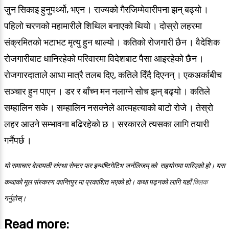
जुन सिकाइ हुनुपर्थ्यो, भएन । राज्यको गैरजिम्मेवारीपना झन् बढ्यो ।
पहिलो चरणको महामारीले शिथिल बनाएको थियो । दोस्रो लहरमा
संक्रमितको भटाभट मृत्यु हुन थाल्यो । कतिको रोजगारी छैन । वैदेशिक
रोजगारीबाट धानिरहेको परिवारमा विदेशबाट पैसा आइरहेको छैन ।
रोजगारदाताले आधा मात्रै तलब दिए, कतिले दिँदै दिएनन् । एकअर्काबीच
सञ्चार हुन पाएन । डर र बाँच्न मन नलाग्ने सोच झन् बढ्यो । कतिले
सम्हालिन सके । सम्हालिन नसक्नेले आत्महत्याको बाटो रोजे । तेस्रो
लहर आउने सम्भावना बढिरहेको छ । सरकारले त्यसका लागि तयारी
गर्नैपर्छ ।
यो समाचार बेलायती संस्था सेन्टर फर इन्भष्टिगेटिभ जर्नलिजम् को सहयोगमा पारिएको हो। यस
कथाको मूल संस्करण कान्तिपुर मा प्रकाशित भएको हो। कथा पढ्नको लागि यहाँ
क्लिक
गर्नुहोस्।
Read more: