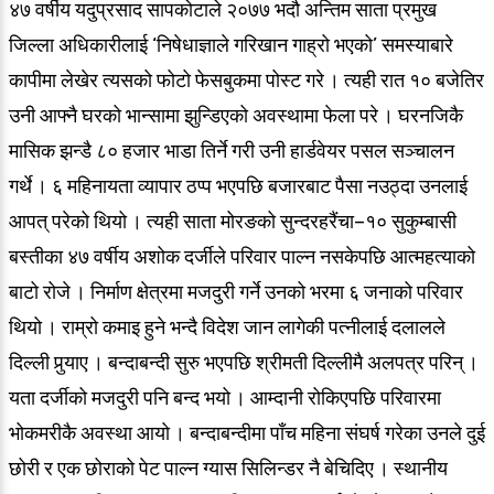
४७ वर्षीय यदुप्रसाद सापकोटाले २०७७ भदौ अन्तिम साता प्रमुख
जिल्ला अधिकारीलाई ‘निषेधाज्ञाले गरिखान गाह्रो भएको’ समस्याबारे
कापीमा लेखेर त्यसको फोटो फेसबुकमा पोस्ट गरे । त्यही रात १० बजेतिर
उनी आफ्नै घरको भान्सामा झुन्डिएको अवस्थामा फेला परे । घरनजिकै
मासिक झन्डै ८० हजार भाडा तिर्ने गरी उनी हार्डवेयर पसल सञ्चालन
गर्थे । ६ महिनायता व्यापार ठप्प भएपछि बजारबाट पैसा नउठ्दा उनलाई
आपत् परेको थियो । त्यही साता मोरङको सुन्दरहरैंचा–१० सुकुम्बासी
बस्तीका ४७ वर्षीय अशोक दर्जीले परिवार पाल्न नसकेपछि आत्महत्याको
बाटो रोजे । निर्माण क्षेत्रमा मजदुरी गर्ने उनको भरमा ६ जनाको परिवार
थियो । राम्रो कमाइ हुने भन्दै विदेश जान लागेकी पत्नीलाई दलालले
दिल्ली पुर्‍याए । बन्दाबन्दी सुरु भएपछि श्रीमती दिल्लीमै अलपत्र परिन् ।
यता दर्जीको मजदुरी पनि बन्द भयो । आम्दानी रोकिएपछि परिवारमा
भोकमरीकै अवस्था आयो । बन्दाबन्दीमा पाँच महिना संघर्ष गरेका उनले दुई
छोरी र एक छोराको पेट पाल्न ग्यास सिलिन्डर नै बेचिदिए । स्थानीय