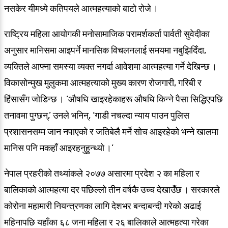
नसकेर यीमध्ये कतिपयले आत्महत्याको बाटो रोजे ।
राष्ट्रिय महिला आयोगकी मनोसामाजिक परामर्शकर्ता पार्वती सुवेदीका
अनुसार मानिसमा आइपर्ने मानसिक विचलनलाई समयमा नबुझिदिँदा,
व्यक्तिले आफ्ना समस्या व्यक्त नगर्दा आवेशमा आत्महत्या गर्ने देखिन्छ ।
विकासोन्मुख मुलुकमा आत्महत्याको मुख्य कारण रोजगारी, गरिबी र
हिंसासँग जोडिन्छ । ‘औषधि खाइरहेकाहरू औषधि किन्ने पैसा सिद्धिएपछि
तनावमा पुग्छन्,’ उनले भनिन्, ‘गाडी नचल्दा न्याय पाउन पुलिस
प्रशासनसम्म जान नपाएको र जतिबेलै मर्ने सोच आइरहेको भन्ने खालमा
मानिस पनि मकहाँ आइरहनुहुन्थ्यो ।’
नेपाल प्रहरीको तथ्यांकले २०७७ असारमा प्रदेश २ का महिला र
बालिकाको आत्महत्या दर पछिल्लो तीन वर्षकै उच्च देखाउँछ । सरकारले
कोरोना महामारी नियन्त्रणका लागि देशभर बन्दाबन्दी गरेको अढाई
महिनापछि यहाँका ६८ जना महिला र २६ बालिकाले आत्महत्या गरेका