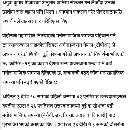
अगुवा कुमार मिजारका अनुसार अन्तिम संस्कार गर्न लैजाँदा उनको
छातीमा राख्ने चामल पनि थिएन । सहयोग संकलन गरेर पोस्टमार्टमपछि
स्थानीयले दाहसंस्कार गरिदिएका थिए ।
पोहोरको महामारीले निम्त्याएको मनोसामाजिक समस्या पहिचान गर्न
ट्रान्सकल्चरल साइकोसोसियल अर्गनाइजेसन नेपाल (टीपीओ) ले
अध्ययन गरेको थियो । दुई चरणमा गरेको अध्ययनको निष्कर्षमा भनिएको
छ, ‘कोभिड–१९ का कारण देशमा अन्य अवस्थामा भन्दा पनि बढी
मनोसामाजिक समस्या देखिएको छ, बन्दाबन्दी बढ्दै जाँदा मनोसामाजिक
समस्या पनि बढ्दै गएको देखिन्छ ।’
अप्रिल ३ देखि १० सम्मको पहिलो चरणमा ४२ प्रतिशत उत्तरदाताहरूले
कम्तीमा एउटा र २६ प्रतिशत उत्तरदाताहरूले दुई वा सोभन्दा बढी
मनोसामाजिक समस्या (बेचैनी, डर, चिन्ता, उदास वा दिक्दारी) बाट
प्रभावित भएको बताएका थिए । अप्रिल २३ देखि मे ३ सम्मको दोस्रोमा