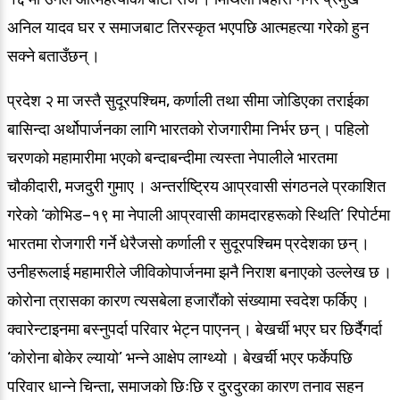
अनिल यादव घर र समाजबाट तिरस्कृत भएपछि आत्महत्या गरेको हुन
सक्ने बताउँछन् ।
प्रदेश २ मा जस्तै सुदूरपश्चिम, कर्णाली तथा सीमा जोडिएका तराईका
बासिन्दा अर्थोपार्जनका लागि भारतको रोजगारीमा निर्भर छन् । पहिलो
चरणको महामारीमा भएको बन्दाबन्दीमा त्यस्ता नेपालीले भारतमा
चौकीदारी, मजदुरी गुमाए । अन्तर्राष्ट्रिय आप्रवासी संगठनले प्रकाशित
गरेको ‘कोभिड–१९ मा नेपाली आप्रवासी कामदारहरूको स्थिति’ रिपोर्टमा
भारतमा रोजगारी गर्ने धेरैजसो कर्णाली र सुदूरपश्चिम प्रदेशका छन् ।
उनीहरूलाई महामारीले जीविकोपार्जनमा झनै निराश बनाएको उल्लेख छ ।
कोरोना त्रासका कारण त्यसबेला हजारौंको संख्यामा स्वदेश फर्किए ।
क्वारेन्टाइनमा बस्नुपर्दा परिवार भेट्न पाएनन् । बेखर्ची भएर घर छिर्दैगर्दा
‘कोरोना बोकेर ल्यायो’ भन्ने आक्षेप लाग्थ्यो । बेखर्ची भएर फर्केपछि
परिवार धान्ने चिन्ता, समाजको छिःछि र दुरदुरका कारण तनाव सहन