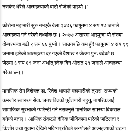
नसकेर धेरैले आत्महत्याको बाटो रोजेको पाइयो ।’
कोरोना महामारी सुरु नभएकै बेला २०७६ फागुनमा ४ सय १७ जनाले
आत्महत्या गर्ने गरेको तथ्यांक छ । २०७७ असारमा आइपुग्दा यो संख्या
दोब्बरभन्दा बढी ९ सय ६६ पुग्यो । साउनपछि कम हुँदै फागुनमा ४ सय ९९
जनामा झरेको आत्महत्या दर गएको वैशाख र जेठमा पुनः बढेको छ ।
जेठमा ६ सय ६१ जना अर्थात् हरेक दिन औसत २१ जनाले आत्महत्या
गरेका छन् ।
मानसिक रोग विशेषज्ञ डा. रितेश थापाले महामारीको त्रास, राज्यको
कमजोर स्वास्थ्य सेवा, जनशक्तिको पूर्वतयारी नहुनु, नागरिकलाई
सामाजिक सुरक्षाको ग्यारेन्टी गर्न नसक्नुले मानसिक समस्या विकराल
बनेको बताए । आर्थिक संकटले दैनिक जीविकामा पारेको जटिलता र
किशोर तथा युवामा देखिने भविष्यप्रतिको अन्योलले आत्महत्याको घटना