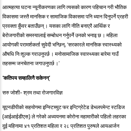
आत्महत्या घटना न्यूनीकरणका लागि त्यसको कारण पहिचान गरी भौतिक
विकासमा जस्तै मानसिक र सामाजिक विकासमा पनि ध्यान दिनुपर्ने प्रहरी
प्रवक्ता कुँवर बताउँछन् । यसका लागि नीति बनाएरै आर्थिक र
बेरोजगारीको समस्यालाई सम्बोधन गर्नुपर्ने उनको भनाइ छ । महिला
आयोगकी परामर्शकर्ता सुवेदी भन्छिन्, ‘सरकारले मानसिक स्वास्थ्यको
औषधि निःशुल्क गराउनुपर्छ । मनोसामाजिक स्वास्थ्यका बारेमा गाउँ
तहसम्म जनचेतना जगाउनुपर्छ ।’
‘कतिपय सम्हालिनै सकेनन्’
सरु जोशी- श्रम तथा रोजगारविज्ञ
यूएनडीपीको सहयोगमा इन्स्टिच्युट फर इन्टिग्रेटेड डेभलपमेन्ट स्टडिज
(आईआईडीएस) ले गरेको अध्ययनमा कोरोना महामारीको पहिलो लहरका
दुई महिनामा ४१ प्रतिशत महिला र २८ प्रतिशत पुरुषले आयआर्जन