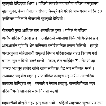
गुमाएको देखिएको थियो । पहिलो लहरकै महामारीमा महिला मन्त्रालय,
यूएन वुमन, केयर नेपाल र सेभ द चिल्ड्रेनले गरेको अध्ययनमा करिब ८३
प्रतिशत महिलाले रोजगारी गुमाएको देखियो ।
रोजगारी गुम्दा आर्थिक चाप अत्यधिक हुन्छ । पहिले नै महिला
अनौपचारिक क्षेत्रमा छन् । उनीहरूले ज्यालामा विभेद भोगिरहेका छन् ।
आयआर्जन गुमेपछि धेरै मानिसमा मनोवैज्ञानिक त्रास फैलियो । हाम्रो
अन्तरपुस्ता महिलावादी समूहले विपन्न परिवारलाई राहत वितरण गर्दा
चामल, नुन र चिनी मात्रै माग्थे । ‘दाल, तेल चाहिँदैन ?’ भनेर सोध्दा
‘चामल भए नुन हालेर खोले खान सकिन्छ, पेट भर्न सकिन्छ’ भन्थे ।
राज्यबाट सहयोग भएन । राजनीतिक दलहरू महामारीमा आन्तरिक
कलहमा केन्द्रित भए । त्यसले म नेपाल छाड्छु, राज्यविहीनता भएर
बस्दिनँ भन्ने खालको चरम निराशा बढ्यो ।
महामारीको दोस्रो लहर झन् कडा भयो । पहिलो लहरबाट सुरक्षा सवालमा